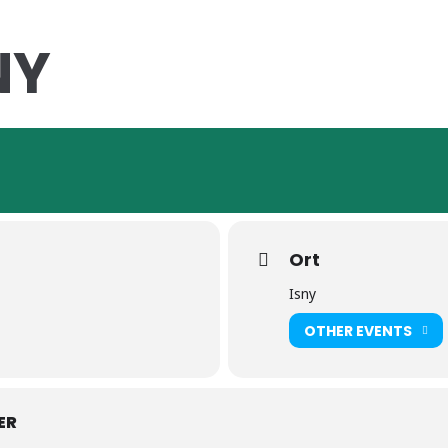
NY
Ort
Isny
OTHER EVENTS
ER