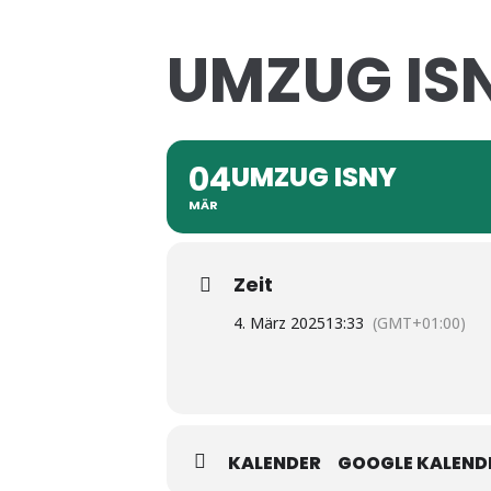
UMZUG IS
04
UMZUG ISNY
MÄR
Zeit
4. März 2025
13:33
(GMT+01:00)
KALENDER
GOOGLE KALEND