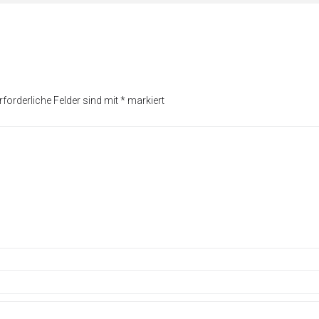
rforderliche Felder sind mit
*
markiert