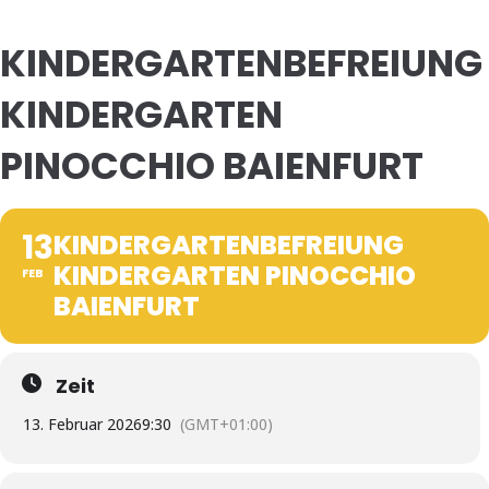
KINDERGARTENBEFREIUNG
KINDERGARTEN
PINOCCHIO BAIENFURT
13
KINDERGARTENBEFREIUNG
KINDERGARTEN PINOCCHIO
FEB
BAIENFURT
Zeit
13. Februar 2026
9:30
(GMT+01:00)