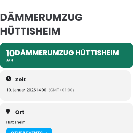
DÄMMERUMZUG
HÜTTISHEIM
10
DÄMMERUMZUG HÜTTISHEIM
JAN
Zeit
10. Januar 2026
14:00
(GMT+01:00)
Ort
Hüttisheim
OTHER EVENTS